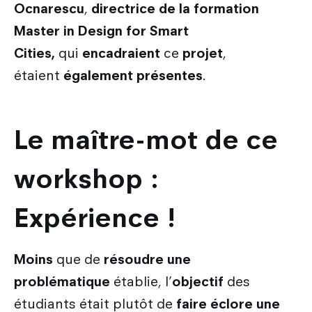
Ocnarescu
,
directrice de la formation
Master in Design for Smart
Cities,
qui
encadraient
ce
projet
,
étaient
également présentes
.
Le maître-mot de ce
workshop :
Expérience !
Moins
que de
résoudre une
problématique
établie, l’
objectif
des
étudiants était plutôt de
faire éclore une