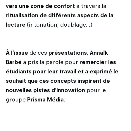
vers une zone de confort
à travers la
r
itualisation de différents aspects de la
lecture
(intonation, doublage…).
À l’issue
de ces
présentations
,
Annaïk
Barbé
a pris la parole pour
remercier les
étudiants pour leur travail et a exprimé le
souhait
que ces
concepts inspirent de
nouvelles pistes d’innovation
pour le
groupe
Prisma Média
.