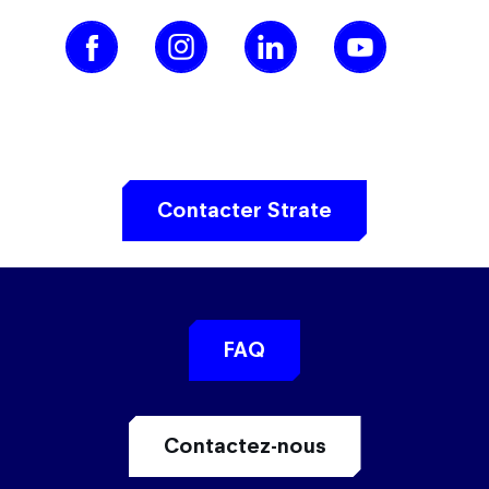
Contacter Strate
FAQ
Contactez-nous