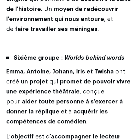
de l’histoire
. Un
moyen de redécouvrir
l’environnement qui nous entoure
, et
de
faire travailler ses méninges
.
Sixième groupe :
Worlds behind words
Emma, Antoine, Johann, Iris et Twisha
ont
créé un
projet
qui
promet de pouvoir vivre
une expérience théâtrale
, conçue
pour
aider toute personne à s’exercer à
donner la réplique
et à
acquérir les
compétences de comédien
.
L’
objectif
est d’a
ccompagner le lecteur