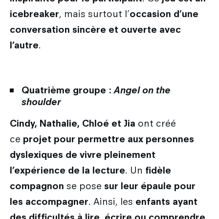
icebreaker
, mais surtout l’
occasion d’une
conversation sincère et ouverte avec
l’autre
.
Quatrième groupe :
Angel on the
shoulder
Cindy, Nathalie, Chloé et Jia
ont créé
ce
projet pour permettre aux personnes
dyslexiques de vivre pleinement
l’expérience de la lecture
. Un
fidèle
compagnon
se pose
sur leur épaule pour
les accompagner
. Ainsi, les
enfants ayant
des difficultés à lire, écrire ou comprendre