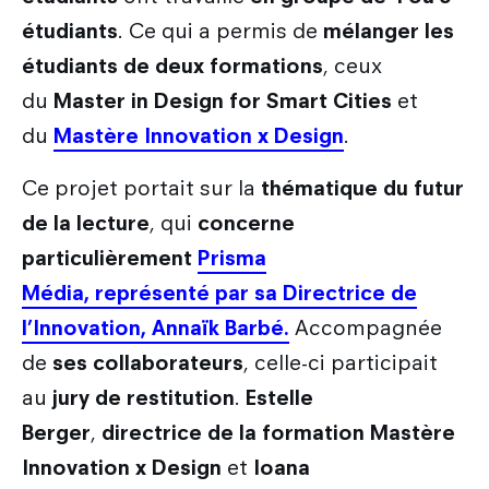
étudiants
. Ce qui a permis de
mélanger les
étudiants de deux formations
, ceux
du
Master in Design for Smart Cities
et
du
Mastère Innovation x Design
.
Ce projet portait sur la
thématique du futur
de la lecture
, qui
concerne
particulièrement
Prisma
Média
,
représenté
par sa
Directrice de
l’Innovation
,
Annaïk Barbé
.
Accompagnée
de
ses collaborateurs
, celle-ci participait
au
jury de restitution
.
Estelle
Berger
,
directrice
de la formation Mastère
Innovation x Design
et
Ioana