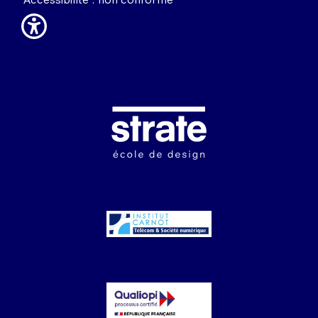
Image