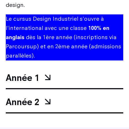
design.
Le cursus Design Industriel s'ouvre à
l'international avec une classe
100% en
anglais
dès la 1ère année (inscriptions via
Parcoursup) et en 2ème année (admissions
parallèles).
Année 1
Année 2