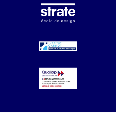
Image