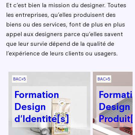
Et c’est bien la mission du designer. Toutes
les entreprises, qu’elles produisent des
biens ou des services, font de plus en plus
appel aux designers parce qu’elles savent
que leur survie dépend de la qualité de
l’expérience de leurs clients ou usagers.
Image
Image
BAC+5
BAC+5
Formation
Formati
Design
Design
d'Identité[s]
Produit[