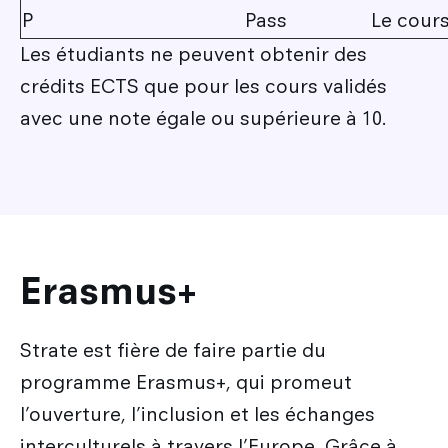
P
Pass
Le cours
Les étudiants ne peuvent obtenir des
crédits ECTS que pour les cours validés
avec une note égale ou supérieure à 10.
Erasmus+
Strate est fière de faire partie du
programme Erasmus+, qui promeut
l’ouverture, l’inclusion et les échanges
interculturels à travers l’Europe. Grâce à