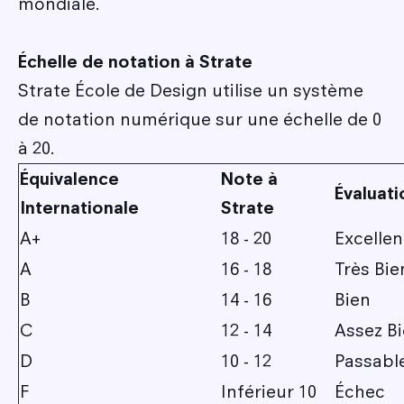
mondiale.
Échelle de notation à Strate
Strate École de Design utilise un système
de notation numérique sur une échelle de 0
à 20.
Équivalence
Note à
Évaluati
Internationale
Strate
A+
18 - 20
Excellen
A
16 - 18
Très Bie
B
14 - 16
Bien
C
12 - 14
Assez B
D
10 - 12
Passabl
F
Inférieur 10
Échec