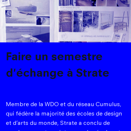
Faire un semestre
d'échange à Strate
Membre de la WDO et du réseau Cumulus,
qui fédère la majorité des écoles de design
et d’arts du monde, Strate a conclu de