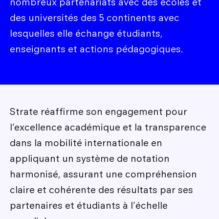
nombreux partenariats avec des écoles et
des universités des 5 continents avec
lesquelles elle échange étudiants,
enseignants et actions pédagogiques.
Strate réaffirme son engagement pour
l’excellence académique et la transparence
dans la mobilité internationale en
appliquant un système de notation
harmonisé, assurant une compréhension
claire et cohérente des résultats par ses
partenaires et étudiants à l’échelle