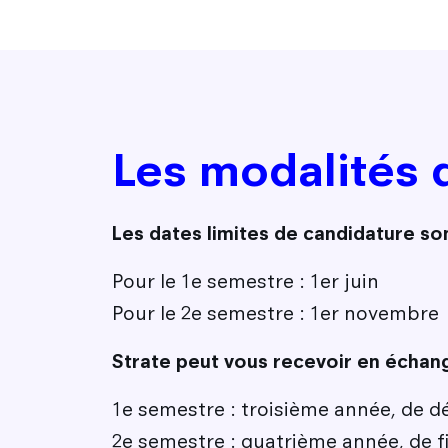
Les modalités 
Les dates limites de candidature son
Pour le 1e semestre : 1er juin
Pour le 2e semestre : 1er novembre
Strate peut vous recevoir en échang
1e semestre : troisième année, de d
2e semestre : quatrième année, de fin