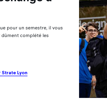
e pour un semestre, il vous
r dûment complété les
r Strate Lyon