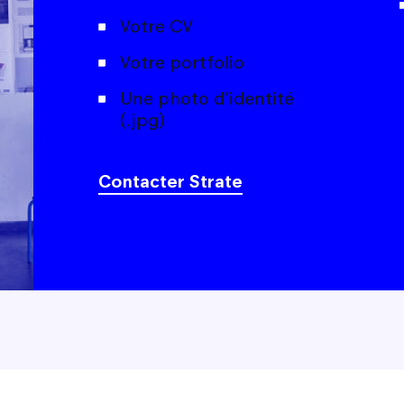
Votre CV
Votre portfolio
Une photo d’identité
(.jpg)
Contacter Strate