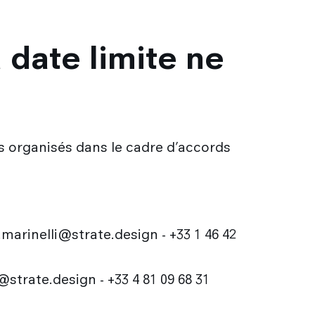
 date limite ne
 organisés dans le cadre d’accords
.marinelli@strate.design - +33 1 46 42
strate.design - +33 4 81 09 68 31