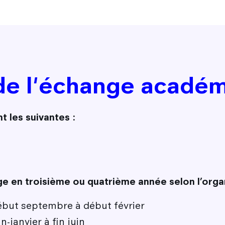
de l'échange académ
t les suivantes :
e en troisième ou quatrième année selon l’organ
ébut septembre à début février
-janvier à fin juin