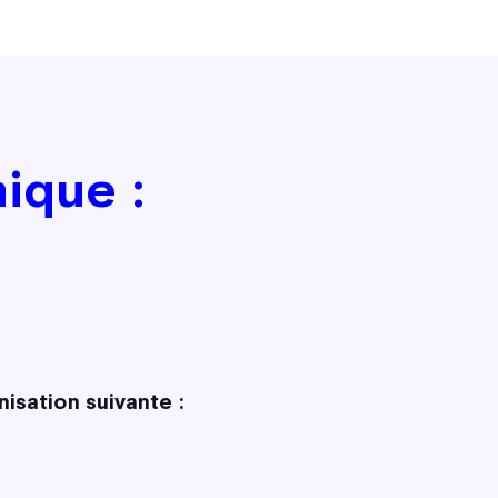
ique :
isation suivante :