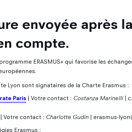
ure envoyée après la
 en compte.
u programme ERASMUS+ qui favorise les échanges
s européennes.
ate Lyon sont signataires de la Charte Erasmus :
rate Paris
| Votre contact :
Costanza Marinelli
| c
| Votre contact :
Charlotte Gudin
| erasmus-lyon@
tégies Erasmus :