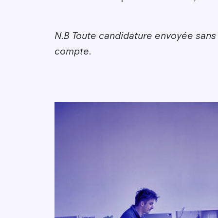
N.B Toute candidature envoyée sans p
compte.