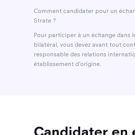
Comment candidater pour un écha
Strate ?
Pour participer à un échange dans l
bilatéral, vous devez avant tout con
responsable des relations internati
établissement d’origine.
Candidater en