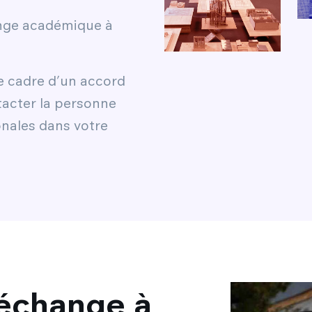
nge académique à
e cadre d’un accord
tacter la personne
onales dans votre
 échange à