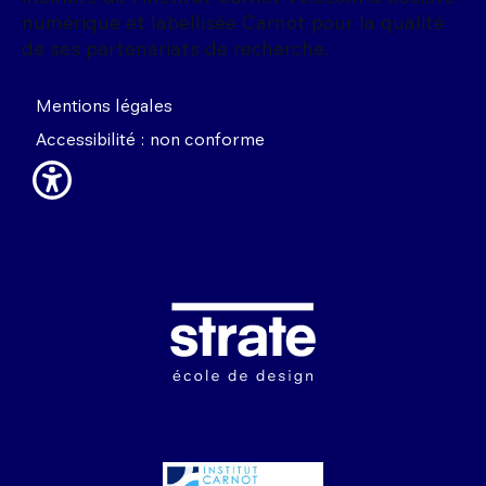
numérique et labellisée Carnot pour la qualité
de ses partenariats de recherche.
Mentions légales
Accessibilité : non conforme
Image