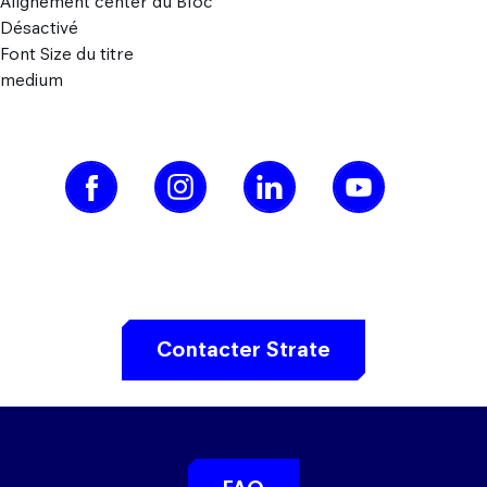
Alignement center du Bloc
Désactivé
Font Size du titre
medium
Contacter Strate