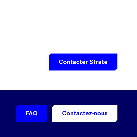
Contacter Strate
FAQ
Contactez-nous