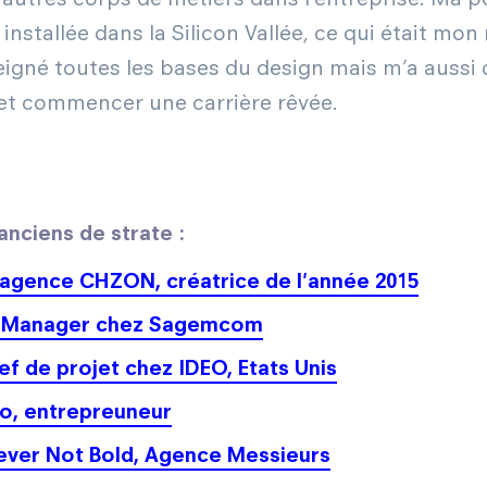
nstallée dans la Silicon Vallée, ce qui était mon
igné toutes les bases du design mais m’a aussi 
 et commencer une carrière rêvée.
nciens de strate :
 agence CHZON, créatrice de l'année 2015
ign Manager chez Sagemcom
f de projet chez IDEO, Etats Unis
co, entrepreuneur
Never Not Bold, Agence Messieurs