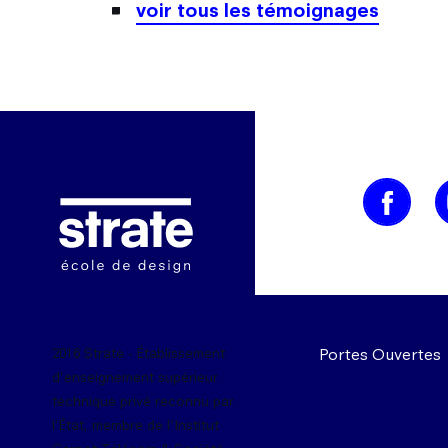
voir tous les témoignages
Image
Portes Ouvertes
2016 Strate - Établissement
d'enseignement supérieur
technique privé reconnu par
l'État, membre de l'Institut