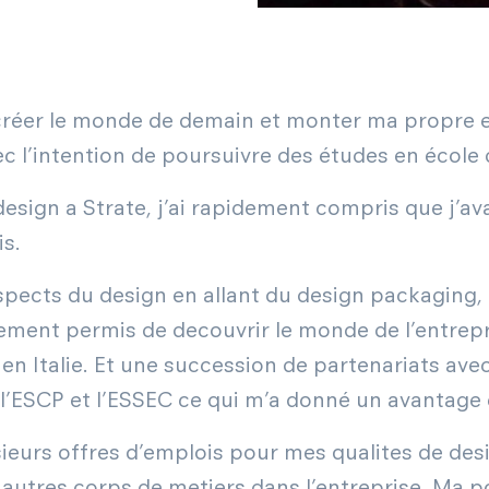
: créer le monde de demain et monter ma propre 
ec l’intention de poursuivre des études en écol
sign a Strate, j’ai rapidement compris que j’ava
is.
aspects du design en allant du design packaging,
alement permis de decouvrir le monde de l’entrepr
en Italie. Et une succession de partenariats ave
, l’ESCP et l’ESSEC ce qui m’a donné un avantage 
usieurs offres d’emplois pour mes qualites de de
 autres corps de metiers dans l’entreprise. Ma 