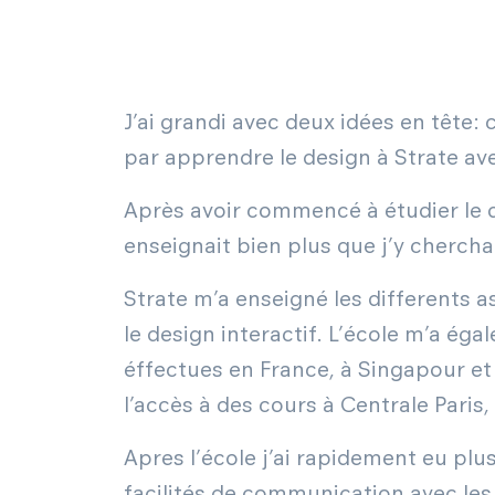
J’ai grandi avec deux idées en tête
par apprendre le design à Strate av
Après avoir commencé à étudier le de
enseignait bien plus que j’y chercha
Strate m’a enseigné les differents 
le design interactif. L’école m’a ég
éffectues en France, à Singapour et 
l’accès à des cours à Centrale Paris
Apres l’école j’ai rapidement eu pl
facilités de communication avec les