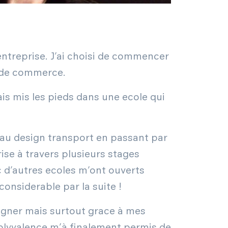
entreprise. J’ai choisi de commencer
e de commerce.
is mis les pieds dans une ecole qui
 au design transport en passant par
ise à travers plusieurs stages
c d’autres ecoles m’ont ouverts
considerable par la suite !
signer mais surtout grace à mes
polyvalence m’à finalement permis de