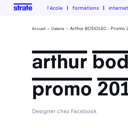
l'école
formations
internat
Arthur BODOLEC - Promo 
Accueil
Galerie
arthur bod
promo 20
Designer chez Facebook