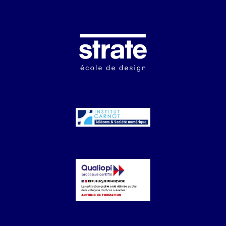
Image