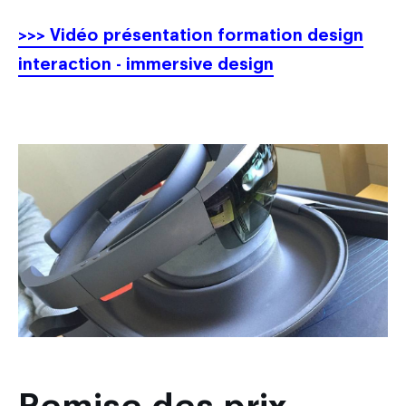
>>> Vidéo présentation formation design
interaction - immersive design
Remise des prix