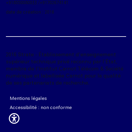
+918550080033 /+91702674141
date de création : 2016
2016 Strate - Établissement d'enseignement
supérieur technique privé reconnu par l'État,
membre de l'Institut Carnot Télécom & Société
numérique et labellisée Carnot pour la qualité
de ses partenariats de recherche.
Mentions légales
Accessibilité : non conforme