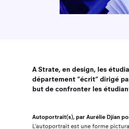
A Strate, en design, les étudi
département "écrit" dirigé pa
but de confronter les étudiants
Autoportrait(s), par Aurélie Djian p
L’autoportrait est une forme pictura