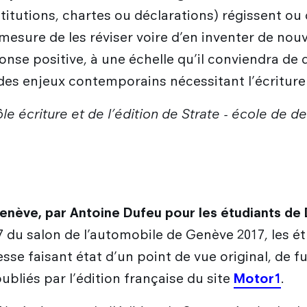
itutions, chartes ou déclarations) régissent o
esure de les réviser voire d’en inventer de nou
onse positive, à une échelle qu’il conviendra de
des enjeux contemporains nécessitant l’écriture 
 écriture et de l’édition de Strate - école de des
nève, par Antoine Dufeu pour les étudiants de 
 2017 du salon de l’automobile de Genève 2017, les
resse faisant état d’un point de vue original, de 
publiés par l’édition française du site
Motor1
.