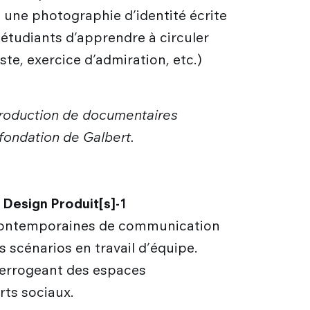
une photographie d’identité écrite
étudiants d’apprendre à circuler
te, exercice d’admiration, etc.)
a production de documentaires
 fondation de Galbert.
 Design Produit[s]-1
s contemporaines de communication
s scénarios en travail d’équipe.
nterrogeant des espaces
rts sociaux.