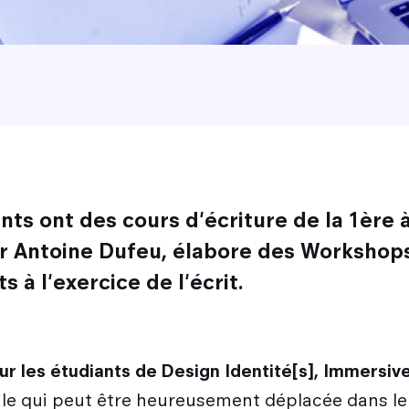
ants ont des cours d'écriture de la 1ère 
r Antoine Dufeu, élabore des Workshops
 à l'exercice de l'écrit.
our les étudiants de Design Identité[s], Immersiv
le qui peut être heureusement déplacée dans le c