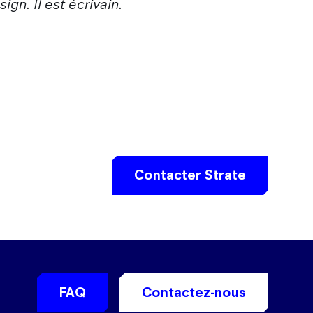
ign. Il est écrivain.
Contacter Strate
FAQ
Contactez-nous