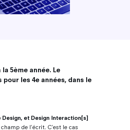
à la 5ème année. Le
 pour les 4e années, dans le
e Design, et Design Interaction[s]
hamp de l’écrit. C’est le cas