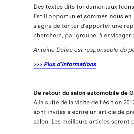
Des textes dits fondamentaux (const
Est-il opportun et sommes-nous en m
s’agira de tenter d’apporter une rép
cherchera, par groupe, à envisager 
Antoine Dufeu est responsable du pôle
>>>
Plus d’informations
De retour du salon automobile de Ge
À la suite de la visite de l’édition
sont invités à écrire un article de p
salon. Les meilleurs articles seront 