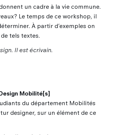
u donnent un cadre à la vie commune.
veaux? Le temps de ce workshop, il
 déterminer. À partir d’exemples on
de tels textes.
ign. Il est écrivain.
Design Mobilité[s]
 étudiants du département Mobilités
futur designer, sur un élément de ce