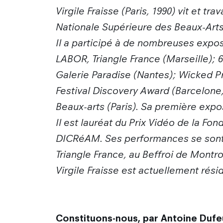
Virgile Fraisse (Paris, 1990) vit et tr
Nationale Supérieure des Beaux-Arts a
Il a participé à de nombreuses expo
LABOR, Triangle France (Marseille);
Galerie Paradise (Nantes); Wicked Pr
Festival Discovery Award (Barcelone,
Beaux-arts (Paris). Sa première expos
Il est lauréat du Prix Vidéo de la F
DICRéAM. Ses performances se sont dé
Triangle France, au Beffroi de Montr
Virgile Fraisse est actuellement résid
Constituons-nous, par Antoine Dufeu