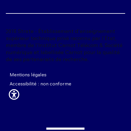
2016 Strate - Établissement d'enseignement
supérieur technique privé reconnu par l'État,
membre de l'Institut Carnot Télécom & Société
numérique et labellisée Carnot pour la qualité
de ses partenariats de recherche.
Mentions légales
Accessibilité : non conforme
Image