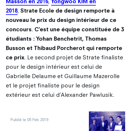
Masson en 2016
,
Yongwoo KIM en
2018
,
Strate Ecole de design remporte à
nouveau le prix du design intérieur de ce
concours
.
C’est une équipe constituée de 3
étudiants : Yohan Benchetrit, Thomas
Busson et Thibaud Porcherot qui remporte
ce prix
. Le second projet de Strate finaliste
pour le design intérieur est celui de
Gabrielle Delaume et Guillaume Mazerolle
et le projet finaliste pour le design
extérieur est celui d’Alexander Pawlusik.
Publié le 05 Feb 2019
découvrir