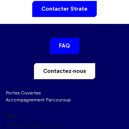
Contacter Strate
FAQ
Contactez-nous
Portes Ouvertes
Accompagnement Parcoursup
Paris
27 Av, de la division Leclerc,