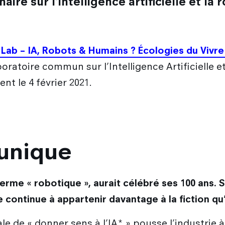
ire sur l’intelligence artificielle et la 
 Lab – IA, Robots & Humains ? Écologies du Vivr
boratoire commun sur l’Intelligence Artificielle 
t le 4 février 2021.
 unique
terme « robotique », aurait célébré ses 100 ans. 
le continue à appartenir davantage à la fiction qu'
 de « donner sens à l’IA* » pousse l’industrie à 