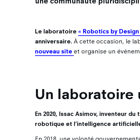
une communauté pluridisciplina
Le laboratoire
« Robotics by Design
anniversaire.
À cette occasion, le la
nouveau site
et organise un événemen
Un laboratoire
En 2020, Issac Asimov, inventeur du 
robotique et l’intelligence artificiel
En 2018, une volonté gouvernementale