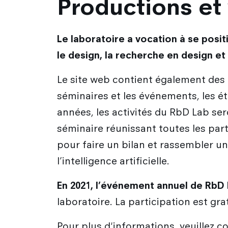
Productions et 
Le laboratoire a vocation à se posi
le design, la recherche en design et 
Le site web contient également des
séminaires et les événements, les ét
années, les activités du RbD Lab se
séminaire réunissant toutes les par
pour faire un bilan et rassembler u
l’intelligence artificielle.
En 2021, l’événement annuel de RbD L
laboratoire. La participation est gra
Pour plus d'informations, veuillez c