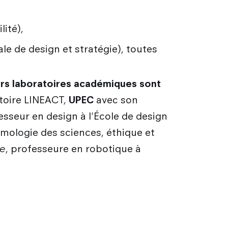
ité),
le de design et stratégie), toutes
eurs laboratoires académiques sont
toire LINEACT,
UPEC
avec son
esseur en design à l'École de design
émologie des sciences, éthique et
re
, professeure en robotique à