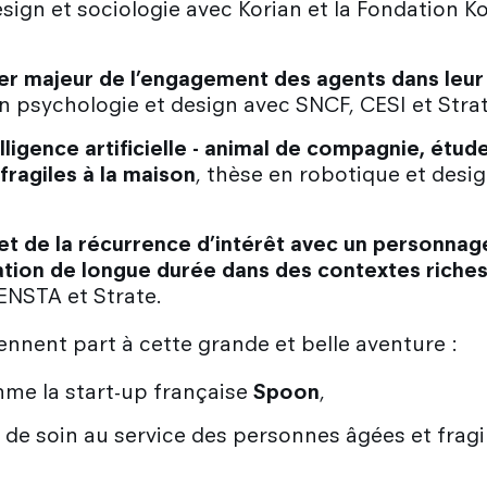
ign et sociologie avec Korian et la Fondation Kor
vier majeur de l’engagement des agents dans leur 
en psychologie et design avec SNCF, CESI et Stra
telligence artificielle - animal de compagnie, ét
fragiles à la maison
, thèse en robotique et desig
 et de la récurrence d’intérêt avec un personnage
elation de longue durée dans des contextes riches
ENSTA et Strate.
ennent part à cette grande et belle aventure :
me la start-up française
Spoon
,
e soin au service des personnes âgées et fragil