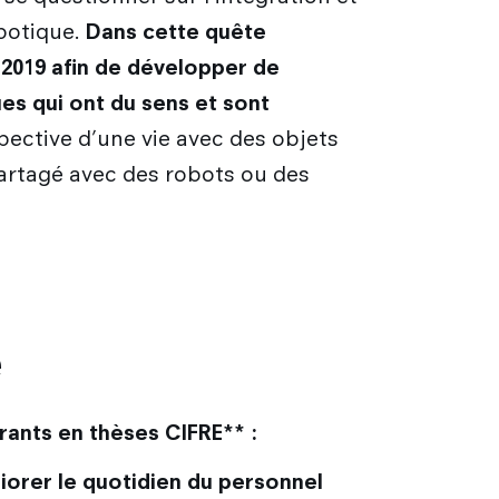
obotique.
Dans cette quête
 2019 afin de développer de
es qui ont du sens et sont
pective d’une vie avec des objets
partagé avec des robots ou des
e
rants en thèses CIFRE** :
liorer le quotidien du personnel