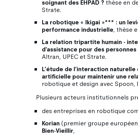
soignant des EHPAD ?
thèse en des
Strate.
La robotique « Ikigai »*** : un le
performance industrielle
, thèse 
La relation tripartite humain - in
d’assistance pour des personnes 
Altran, UPEC et Strate.
L’étude de l’interaction naturelle
artificielle pour maintenir une r
robotique et design avec Spoon, 
Plusieurs acteurs institutionnels pr
des entreprises en robotique com
Korian
(premier groupe européen d
Bien-Vieillir
,