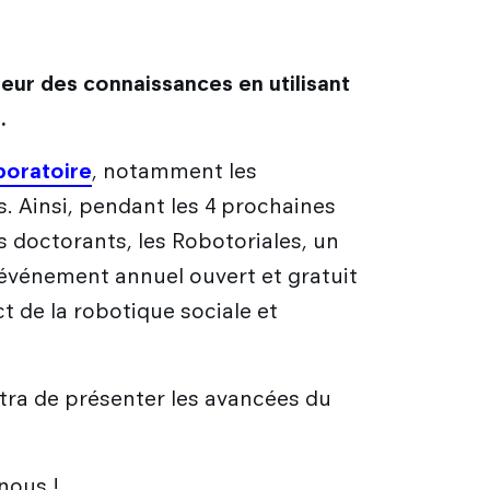
seur des connaissances en utilisant
.
aboratoire
, notamment les
s. Ainsi, pendant les 4 prochaines
 doctorants, les Robotoriales, un
 événement annuel ouvert et gratuit
t de la robotique sociale et
tra de présenter les avancées du
-nous !