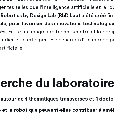
ntes telles que l'intelligence artificielle et la r
 Robotics by Design Lab (RbD Lab) a été créé fin
le, pour favoriser des innovations technologiqu
és.
Entre un imaginaire techno-centré et la pers
étudier et d’anticiper les scénarios d’un monde 
tificielle.
herche du laboratoir
 autour de 4 thématiques transverses et 4 docto
le et la robotique peuvent-elles contribuer à amé