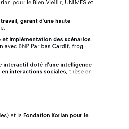
ian pour le Bien-Vieillir, UNIMES et
travail, garant d’une haute
te.
ude et implémentation des scénarios
n avec BNP Paribas Cardif, frog -
 interactif doté d’une intelligence
 en interactions sociales
, thèse en
es) et la
Fondation Korian pour le