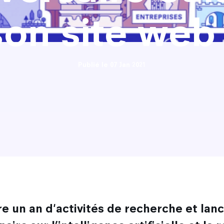
son site web 
Publié le 07 Jan 2021
e un an d'activités de recherche et lan