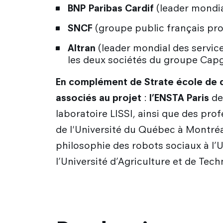
BNP Paribas Cardif
(leader mondi
SNCF
(groupe public français pro
Altran
(leader mondial des service
les deux sociétés du groupe Cap
En complément de Strate école de de
associés au projet
:
l’ENSTA Paris
de 
laboratoire LISSI, ainsi que des p
de l'Université du Québec à Montr
philosophie des robots sociaux à l’U
l’Université d’Agriculture et de Tec