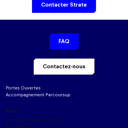
Contacter Strate
FAQ
Contactez-nous
Portes Ouvertes
Accompagnement Parcoursup
Paris
27 Av, de la division Leclerc,
92310 Sèvres