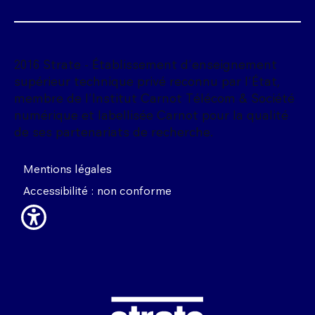
2016 Strate - Établissement d'enseignement
supérieur technique privé reconnu par l'État,
membre de l'Institut Carnot Télécom & Société
numérique et labellisée Carnot pour la qualité
de ses partenariats de recherche.
Mentions légales
Accessibilité : non conforme
Image