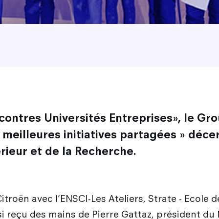
contres Universités Entreprises», le Gro
s meilleures initiatives partagées » déce
ieur et de la Recherche.
roën avec l’ENSCI-Les Ateliers, Strate - Ecole d
 reçu des mains de Pierre Gattaz, président du M