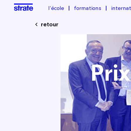
l'école
formations
internat
retour
Image
Pri