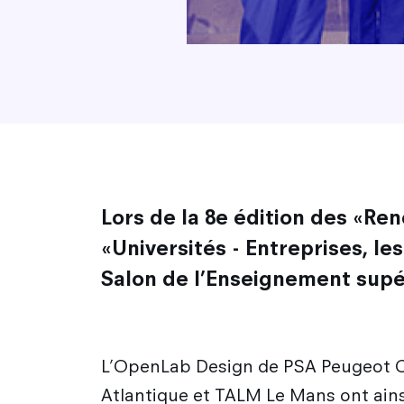
Lors de la 8e édition des «Ren
«Universités - Entreprises, le
Salon de l’Enseignement supér
L’OpenLab Design de PSA Peugeot Cit
Atlantique et TALM Le Mans ont ainsi