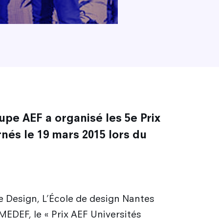
upe AEF a organisé les 5e Prix
rnés le 19 mars 2015 lors du
e Design, L’École de design Nantes
EDEF, le « Prix AEF Universités