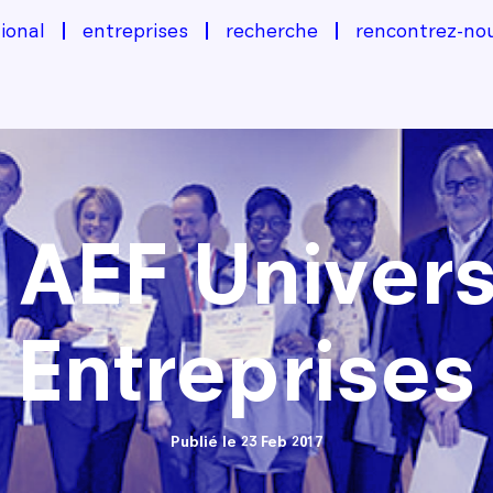
ional
entreprises
recherche
rencontrez-no
x AEF Univers
Entreprises
Publié le 23 Feb 2017