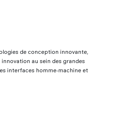
dologies de conception innovante,
n innovation au sein des grandes
r les interfaces homme-machine et