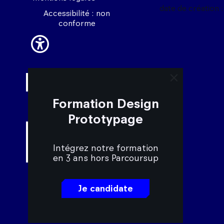
date de création :
Accessibilité : non
conforme
close trigger 
Formation Design
Prototypage
Intégrez notre formation
en 3 ans hors Parcoursup
Je candidate