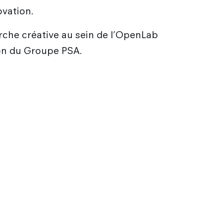
ovation.
erche créative au sein de l’OpenLab
ion du Groupe PSA.