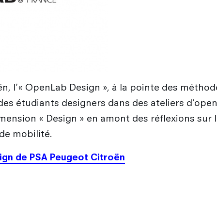
n, l’« OpenLab Design », à la pointe des métho
des étudiants designers dans des ateliers d’ope
 dimension « Design » en amont des réflexions su
de mobilité.
sign de PSA Peugeot Citroën