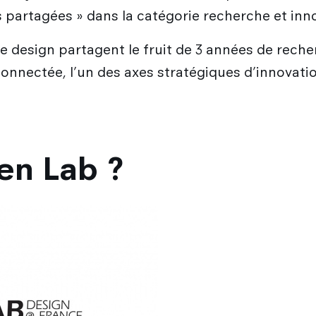
es partagées » dans la catégorie recherche et inn
de design partagent le fruit de 3 années de rech
connectée, l’un des axes stratégiques d’innovat
en Lab ?