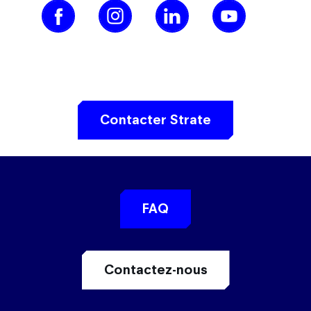
Contacter Strate
FAQ
Contactez-nous