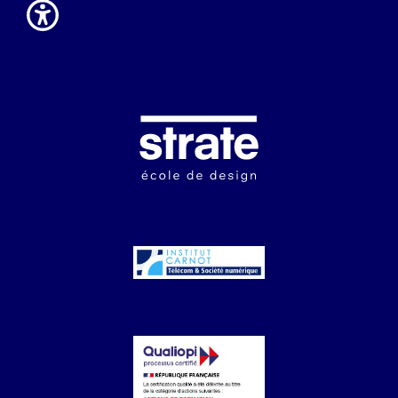
Image