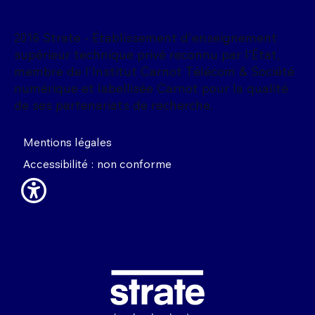
2016 Strate - Établissement d'enseignement
supérieur technique privé reconnu par l'État,
membre de l'Institut Carnot Télécom & Société
numérique et labellisée Carnot pour la qualité
de ses partenariats de recherche.
Mentions légales
Accessibilité : non conforme
Image