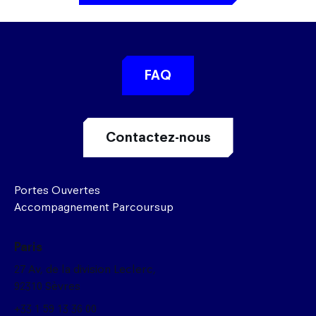
FAQ
Contactez-nous
Portes Ouvertes
Accompagnement Parcoursup
Paris
27 Av, de la division Leclerc,
92310 Sèvres
+33 1 59 13 36 00