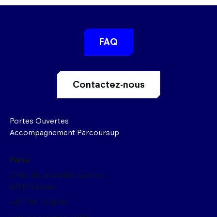
FAQ
Contactez-nous
Portes Ouvertes
Accompagnement Parcoursup
Paris
27 Av, de la division Leclerc,
92310 Sèvres
+33 1 59 13 36 00