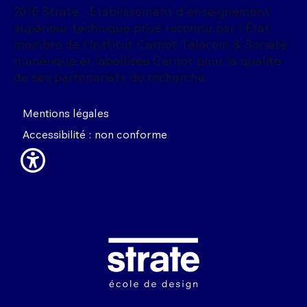
2016 Strate - Établissement d'enseignement
supérieur technique privé reconnu par l'État,
membre de l'Institut Carnot Télécom & Société
numérique et labellisée Carnot pour la qualité
de ses partenariats de recherche.
Mentions légales
Accessibilité : non conforme
Image