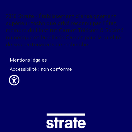
2016 Strate - Établissement d'enseignement
supérieur technique privé reconnu par l'État,
membre de l'Institut Carnot Télécom & Société
numérique et labellisée Carnot pour la qualité
de ses partenariats de recherche.
Mentions légales
Accessibilité : non conforme
Image