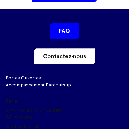
FAQ
Contactez-nous
Portes Ouvertes
Accompagnement Parcoursup
Paris
27 Av, de la division Leclerc,
92310 Sèvres
+33 1 59 13 36 00