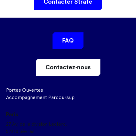
Contacter Strate
FAQ
Contactez-nous
Portes Ouvertes
Accompagnement Parcoursup
Paris
27 Av, de la division Leclerc,
92310 Sèvres