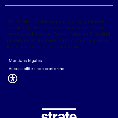
2016 Strate - Établissement d'enseignement
supérieur technique privé reconnu par l'État,
membre de l'Institut Carnot Télécom & Société
numérique et labellisée Carnot pour la qualité
de ses partenariats de recherche.
Mentions légales
Accessibilité : non conforme
Image