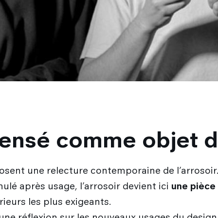
pensé comme objet d
osent une relecture contemporaine de l’arrosoi
mulé après usage, l’arrosoir devient ici
une pièce
rieurs les plus exigeants.
 une réflexion sur les nouveaux usages du design