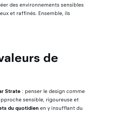
 créer des environnements sensibles
eux et raffinés. Ensemble, ils
valeurs de
ar Strate
: penser le design comme
approche sensible, rigoureuse et
ets du quotidien
en y insufflant du