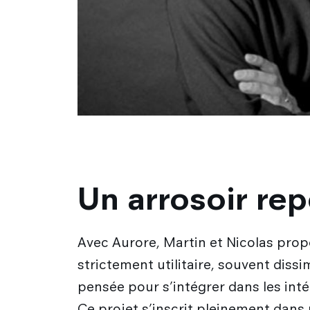
Un arrosoir re
Avec Aurore, Martin et Nicolas prop
strictement utilitaire, souvent dissi
pensée pour s’intégrer dans les inté
Ce projet s’inscrit pleinement dans