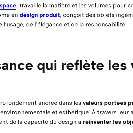
espace
, travaille la matière et les volumes pour
lômé en
design produit
, conçoit des objets ingéni
 l’usage, de l’élégance et de la responsabilité.
nce qui reflète les 
 profondément ancrée dans les
valeurs portées p
 environnementale et esthétique. À travers leur 
ent de la capacité du design à
réinventer les obj