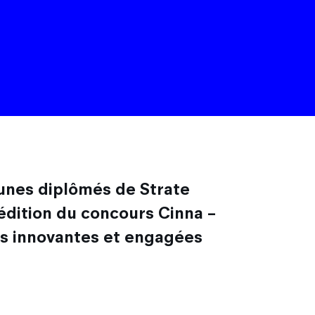
eunes diplômés de Strate
e édition du concours
Cinna –
ns innovantes et engagées