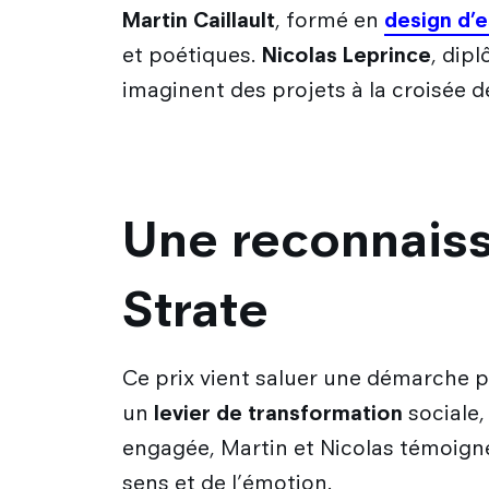
Martin Caillault
, formé en
design d’
et poétiques.
Nicolas Leprince
, dip
imaginent des projets à la croisée de
Une reconnaissa
Strate
Ce prix vient saluer une démarche
un
levier de transformation
sociale,
engagée, Martin et Nicolas témoign
sens et de l’émotion.