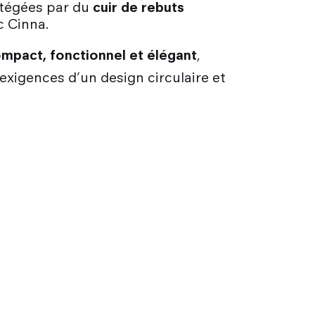
otégées par du
cuir de rebuts
c Cinna.
mpact, fonctionnel et élégant
,
exigences d’un design circulaire et