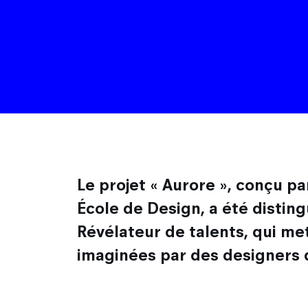
Le projet
« Aurore »
, conçu p
École de Design, a été disting
Révélateur de talents
, qui m
imaginées par des designers 