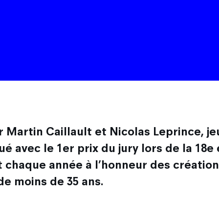
ar
Martin Caillault
et
Nicolas Leprince
, j
ué avec le 1er prix du jury lors de la 18
et chaque année à l’honneur des créatio
de moins de 35 ans.