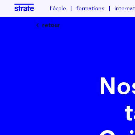
l'école
formations
internat
retour
Nos