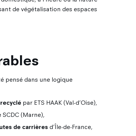
sant de végétalisation des espaces
rables
té pensé dans une logique
 recyclé
par ETS HAAK (Val-d’Oise),
 de SCDC (Marne),
utes de carrières
d’Île-de-France,