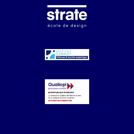
Image