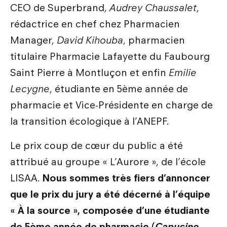
CEO de Superbrand,
Audrey Chaussalet
,
rédactrice en chef chez Pharmacien
Manager,
David Kihouba
, pharmacien
titulaire Pharmacie Lafayette du Faubourg
Saint Pierre à Montluçon et enfin
Emilie
Lecygne
, étudiante en 5ème année de
pharmacie et Vice-Présidente en charge de
la transition écologique à l’ANEPF.
Le prix coup de cœur du public a été
attribué au groupe « L’Aurore », de l’école
LISAA.
Nous sommes très fiers d’annoncer
que le prix du jury a été décerné à l’équipe
« À la source », composée d’une étudiante
de 5ème année de pharmacie (
Capucine