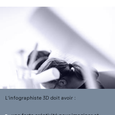
L'infographiste 3D doit avoir :