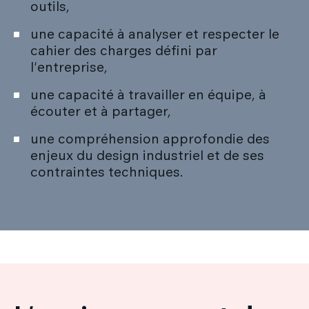
outils,
une capacité à analyser et respecter le
cahier des charges défini par
l'entreprise,
une capacité à travailler en équipe, à
écouter et à partager,
une compréhension approfondie des
enjeux du design industriel et de ses
contraintes techniques.