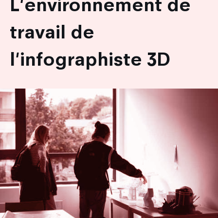
L'environnement de
travail de
l'infographiste 3D