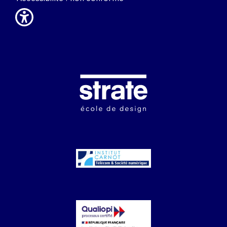
Image