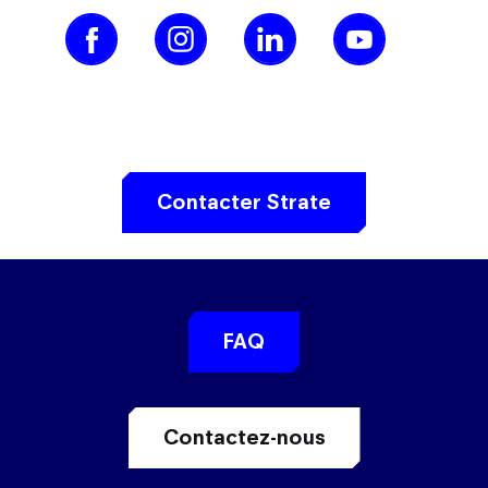
Contacter Strate
FAQ
Contactez-nous