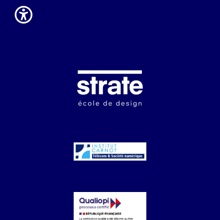
Image