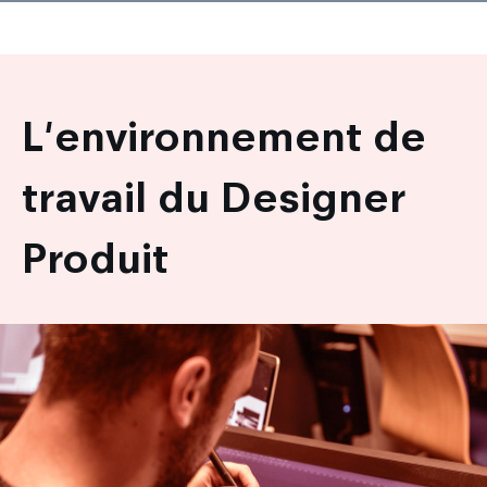
L'environnement de
travail du Designer
Produit
Image