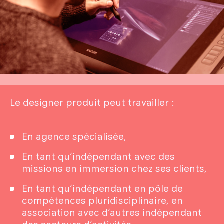
Le designer produit peut travailler :
En agence spécialisée,
En tant qu’indépendant avec des
missions en immersion chez ses clients,
En tant qu’indépendant en pôle de
compétences pluridisciplinaire, en
association avec d’autres indépendant