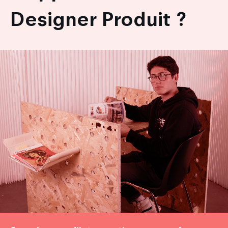
Designer Produit ?
Image