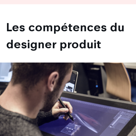
Les compétences du
designer produit
Image