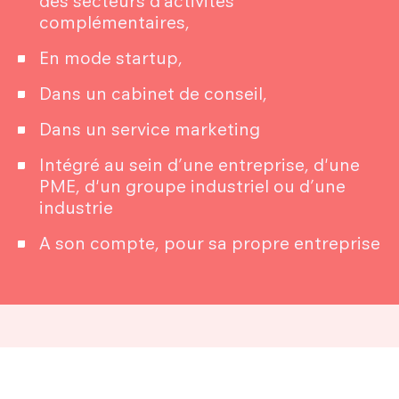
des secteurs d’activités
complémentaires,
En mode startup,
Dans un cabinet de conseil,
Dans un service marketing
Intégré au sein d’une entreprise, d'une
PME, d'un groupe industriel ou d’une
industrie
A son compte, pour sa propre entreprise