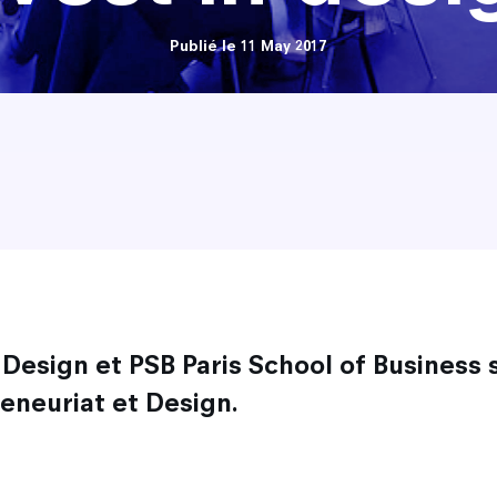
Publié le 11 May 2017
 Design et PSB Paris School of Business 
eneuriat et Design.