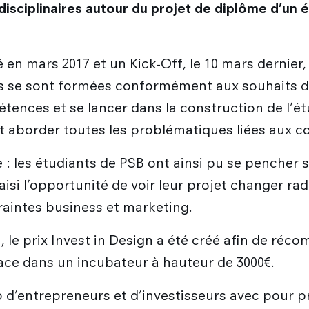
idisciplinaires autour du projet de diplôme d’un
 en mars 2017 et un Kick-Off, le 10 mars dernier
pes se sont formées conformément aux souhaits 
tences et se lancer dans la construction de l’ét
t aborder toutes les problématiques liées aux c
le : les étudiants de PSB ont ainsi pu se pencher 
saisi l’opportunité de voir leur projet changer r
raintes business et marketing.
, le prix Invest in Design a été créé afin de réco
place dans un incubateur à hauteur de 3000€.
ub d’entrepreneurs et d’investisseurs avec pour p