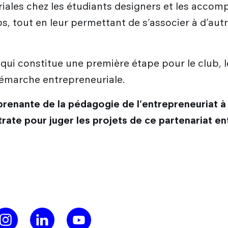
iales chez les étudiants designers et les accom
ps, tout en leur permettant de s’associer à d’a
 qui constitue une première étape pour le club, le
 démarche entrepreneuriale.
renante de la pédagogie de l'entrepreneuriat à
trate pour juger les projets de ce partenariat en