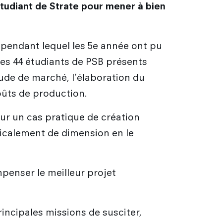
 étudiant de Strate pour mener à bien
, pendant lequel les 5e année ont pu
des 44 étudiants de PSB présents
ude de marché, l’élaboration du
oûts de production.
sur un cas pratique de création
adicalement de dimension en le
mpenser le meilleur projet
rincipales missions de susciter,