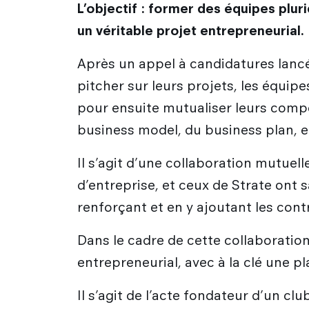
L’objectif : former des équipes plur
un véritable projet entrepreneurial.
Après un appel à candidatures lancé
pitcher sur leurs projets, les équi
pour ensuite mutualiser leurs compé
business model, du business plan, e
Il s’agit d’une collaboration mutuel
d’entreprise, et ceux de Strate ont 
renforçant et en y ajoutant les cont
Dans le cadre de cette collaboration
entrepreneurial, avec à la clé une 
Il s’agit de l’acte fondateur d’un cl