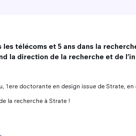
 les télécoms et 5 ans dans la recherche
nd la direction de la recherche et de l’in
u, 1ere doctorante en design issue de Strate, en
e la recherche à Strate !