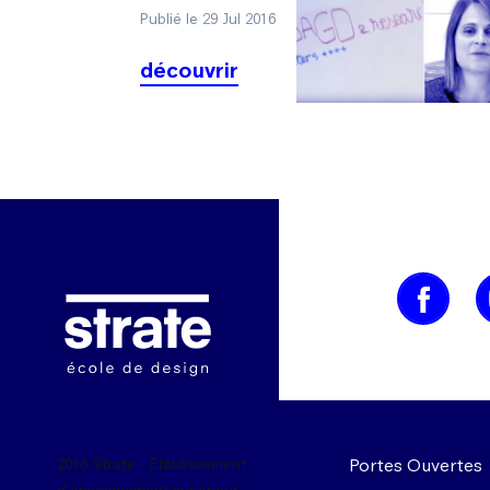
Publié le 29 Jul 2016
découvrir
Image
Portes Ouvertes
2016 Strate - Établissement