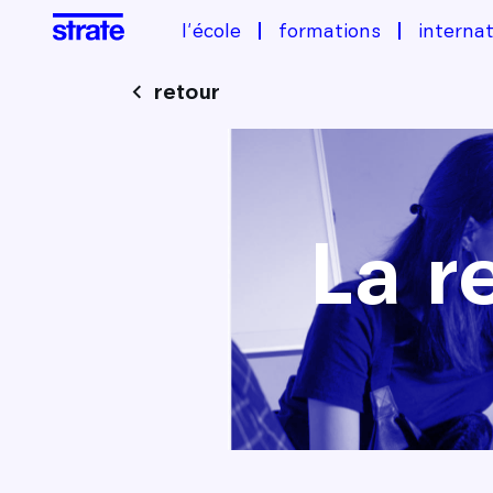
l'école
formations
internat
retour
Image
La r