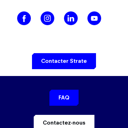
Contacter Strate
FAQ
Contactez-nous