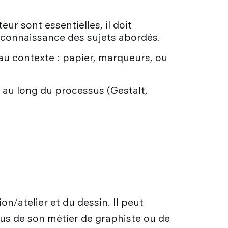
eur sont essentielles, il doit
e connaissance des sujets abordés.
au contexte : papier, marqueurs, ou
ut au long du processus (Gestalt,
on/atelier et du dessin. Il peut
plus de son métier de graphiste ou de