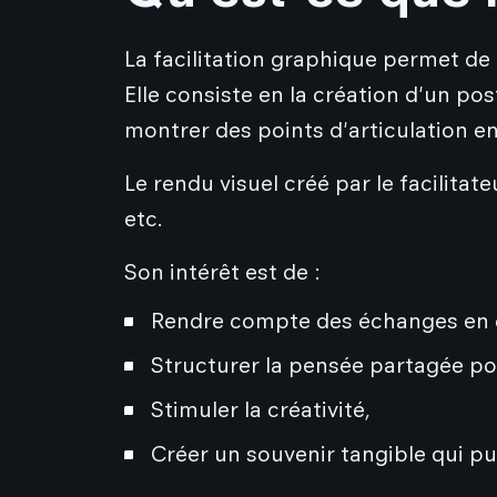
La facilitation graphique permet de
Elle consiste en la création d'un po
montrer des points d'articulation e
Le rendu visuel créé par le facilit
etc.
Son intérêt est de :
Rendre compte des échanges en c
Structurer la pensée partagée pou
Stimuler la créativité,
Créer un souvenir tangible qui pu