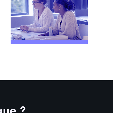
que ?