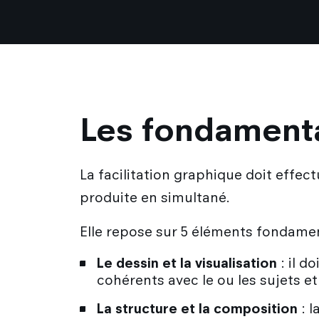
Les fondamenta
La facilitation graphique doit effec
produite en simultané.
Elle repose sur 5 éléments fondame
Le dessin et la visualisation
: il d
cohérents avec le ou les sujets et
La structure et la composition
: l