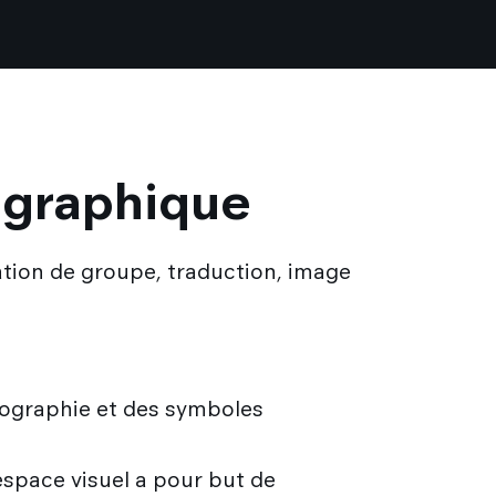
n graphique
mation de groupe, traduction, image
ypographie et des symboles
'espace visuel a pour but de