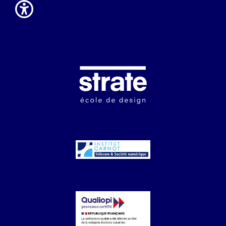
Image