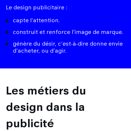
Le design publicitaire :
capte l'attention.
construit et renforce l'image de marque.
génère du désir, c'est-à-dire donne envie
d'acheter, ou d'agir.
Les métiers du
design dans la
publicité