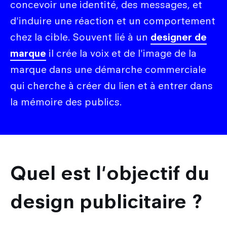
concevoir une identité, des messages, et
d'induire une réaction et un comportement
chez la cible. Souvent lié à un
designer de
marque
il crée la voix et de l'image de la
marque dans une démarche commerciale
qui cherche à créer du lien et à entrer dans
la mémoire des publics.
Quel est l'objectif du
design publicitaire ?