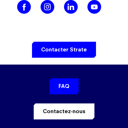
Contacter Strate
FAQ
Contactez-nous