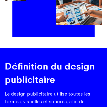
Définition du design
publicitaire
Le design publicitaire utilise toutes les
formes, visuelles et sonores, afin de