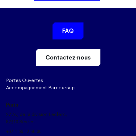
FAQ
Contactez-nous
Portes Ouvertes
Accompagnement Parcoursup
Paris
27 Av, de la division Leclerc,
92310 Sèvres
+33 1 59 13 36 00