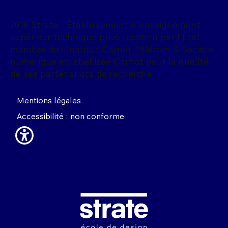
2016 Strate - Établissement d'enseignement
supérieur technique privé reconnu par l'État,
membre de l'Institut Carnot Télécom & Société
numérique et labellisée Carnot pour la qualité
de ses partenariats de recherche.
Mentions légales
Accessibilité : non conforme
Image