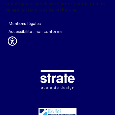
numérique et labellisée Carnot pour la qualité
de ses partenariats de recherche.
Mentions légales
Accessibilité : non conforme
Image