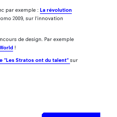
vec par exemple :
La révolution
omo 2009, sur l'innovation
concours de design. Par exemple
World
!
e "Les Stratos ont du talent"
sur