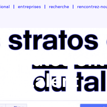
ional
entreprises
recherche
rencontrez-no
s stratos ont
talent
Publié le 24 Feb 2017