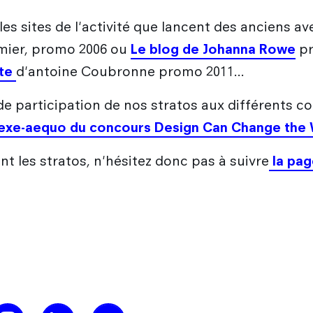
 les sites de l'activité que lancent des anciens a
mier, promo 2006 ou
Le blog de Johanna Rowe
pr
tte
d'antoine Coubronne promo 2011...
 de participation de nos stratos aux différents 
 exe-aequo du concours Design Can Change the 
t les stratos, n'hésitez donc pas à suivre
la pag