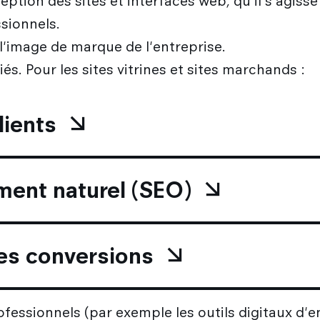
ption des sites et interfaces web, qu'il s'agisse
ssionnels.
 l'image de marque de l'entreprise.
és. Pour les sites vitrines et sites marchands :
clients
ment naturel (SEO)
les conversions
rofessionnels (par exemple les outils digitaux d'e