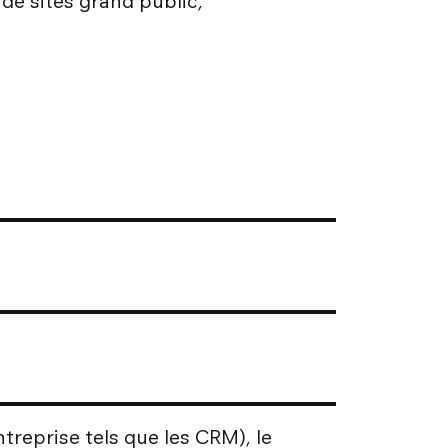
 de sites grand public,
ntreprise tels que les CRM), le