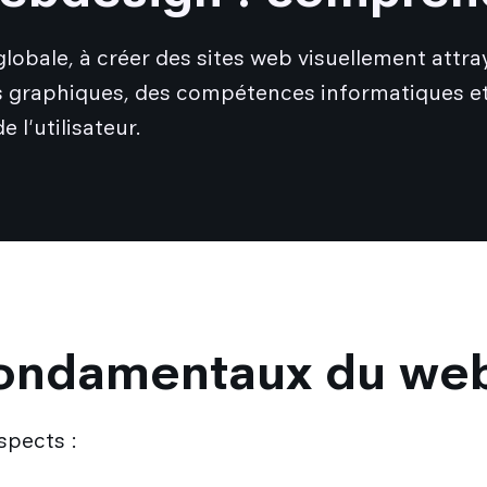
bale, à créer des sites web visuellement attrayan
ues graphiques, des compétences informatiques e
 l'utilisateur.
fondamentaux du we
spects :