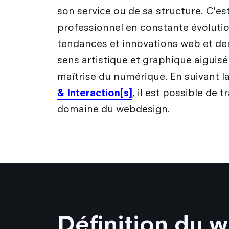
son service ou de sa structure. C'e
professionnel en constante évolution
tendances et innovations web et de
sens artistique et graphique aiguis
maîtrise du numérique. En suivant l
& Interaction[s]
, il est possible de t
domaine du webdesign.
Définition du 