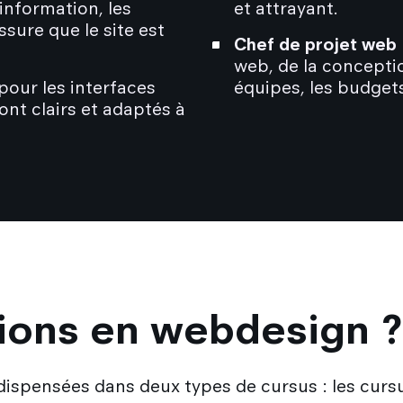
'information, les
et attrayant.
ssure que le site est
Chef de projet web 
web, de la conception
 pour les interfaces
équipes, les budgets 
ont clairs et adaptés à
ions en webdesign ?
ispensées dans deux types de cursus : les cursu