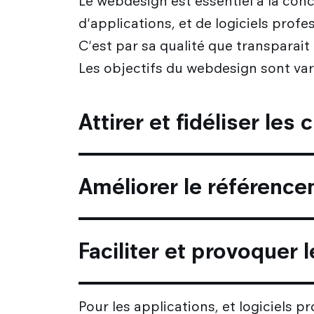
Le webdesign est essentiel à la conce
d'applications, et de logiciels profe
C'est par sa qualité que transparait
Les objectifs du webdesign sont vari
Attirer et fidéliser les 
Améliorer le référence
Faciliter et provoquer 
Pour les applications, et logiciels p