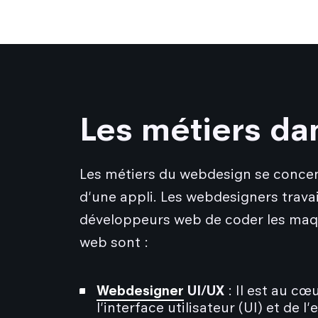
Les métiers da
Les métiers du webdesign se concentr
d'une appli. Les webdesigners travail
développeurs web de coder les maqu
web sont :
Webdesigner
UI/UX
: Il est au cœ
l'interface utilisateur (UI) et de l