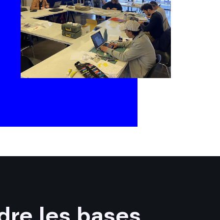
dre les bases