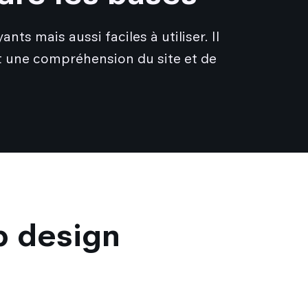
ts mais aussi faciles à utiliser. Il
t une compréhension du site et de
b design