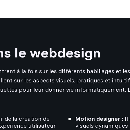
ns le webdesign
ent à la fois sur les différents habillages et le
lent sur les aspects visuels, pratiques et intuitif
ettes pour leur donner vie informatiquement. L
ur de la création de
Motion designer :
Il
'expérience utilisateur
visuels dynamiques 