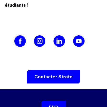
étudiants !
Contacter Strate