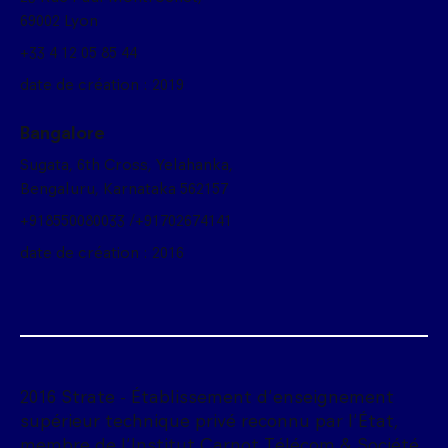
69002 Lyon
+33 4 12 05 85 44
date de création : 2019
Bangalore
Sugata, 6th Cross, Yelahanka,
Bengaluru, Karnataka 562157
+918550080033 /+91702674141
date de création : 2016
2016 Strate - Établissement d'enseignement
supérieur technique privé reconnu par l'État,
membre de l'Institut Carnot Télécom & Société