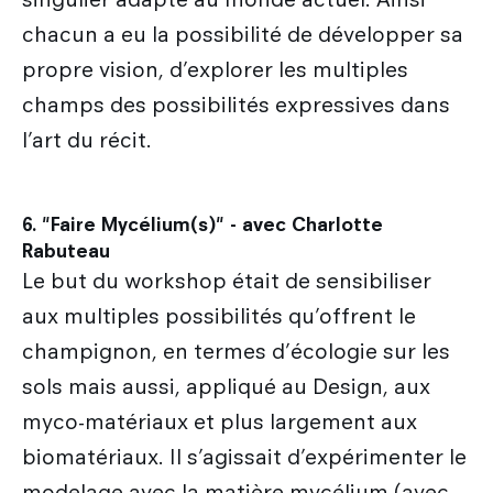
chacun a eu la possibilité de développer sa
propre vision, d’explorer les multiples
champs des possibilités expressives dans
l’art du récit.
6. "Faire Mycélium(s)" - avec Charlotte
Rabuteau
Le but du workshop était de sensibiliser
aux multiples possibilités qu’offrent le
champignon, en termes d’écologie sur les
sols mais aussi, appliqué au Design, aux
myco-matériaux et plus largement aux
biomatériaux. Il s’agissait d’expérimenter le
modelage avec la matière mycélium (avec