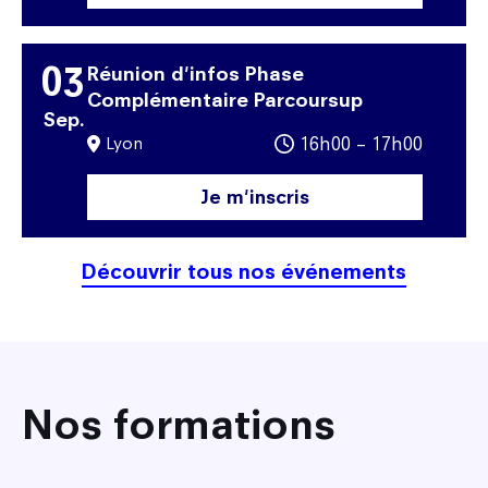
03
Réunion d'infos Phase
Complémentaire Parcoursup
Sep.
Lyon
16h00 – 17h00
Je m'inscris
Découvrir tous nos événements
Nos formations