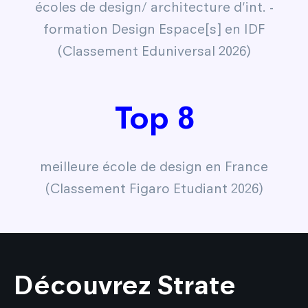
écoles de design/ architecture d'int. -
formation Design Espace[s] en IDF
(Classement Eduniversal 2026)
Top 8
meilleure école de design en France
(Classement Figaro Etudiant 2026)
Découvrez Strate